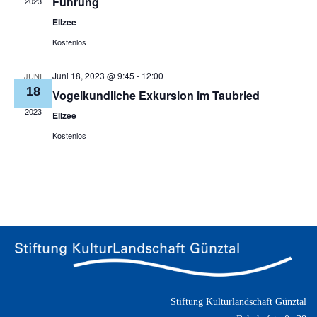
Führung
2023
Ellzee
Kostenlos
Juni 18, 2023 @ 9:45
-
12:00
JUNI
18
Vogelkundliche Exkursion im Taubried
2023
Ellzee
Kostenlos
Stiftung Kulturlandschaft Günztal