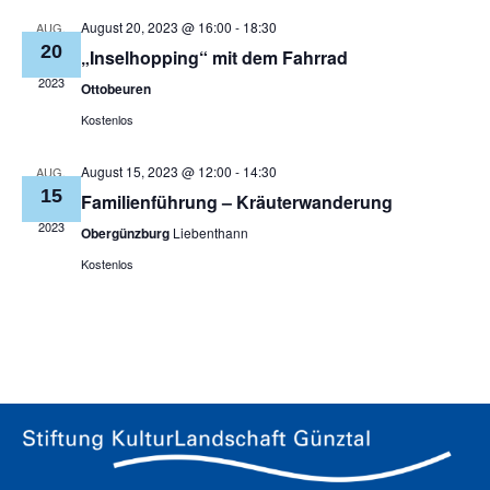
August 20, 2023 @ 16:00
-
18:30
AUG.
20
„Inselhopping“ mit dem Fahrrad
2023
Ottobeuren
Kostenlos
August 15, 2023 @ 12:00
-
14:30
AUG.
15
Familienführung – Kräuterwanderung
2023
Obergünzburg
Liebenthann
Kostenlos