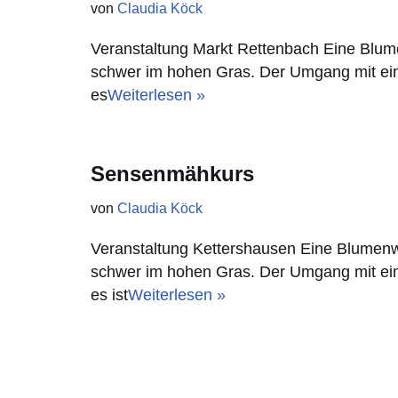
von
Claudia Köck
Veranstaltung Markt Rettenbach Eine Blum
schwer im hohen Gras. Der Umgang mit eine
es
Weiterlesen »
Sensenmähkurs
von
Claudia Köck
Veranstaltung Kettershausen Eine Blumenw
schwer im hohen Gras. Der Umgang mit eine
es ist
Weiterlesen »